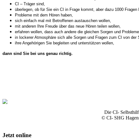
CI – Träger sind,
überlegen, ob für Sie ein CI in Frage kommt, aber dazu 1000 Fragen
Probleme mit dem Hören haben,
sich einfach mal mit Betroffenen austauschen wollen,
mit anderen Ihre Freude über das neue Hören teilen wollen,
erfahren wollen, dass auch andere die gleichen Sorgen und Problem
in lockerer Atmosphäre sich alle Sorgen und Fragen zum CI von der 
ihre Angehörigen Sie begleiten und unterstützen wollen,
dann sind Sie bei uns genau richtig.
Die CI- Selbsthil
© CI- SHG Hagen 
Jetzt online