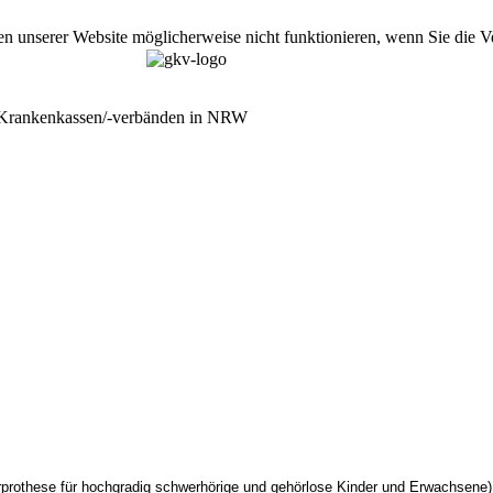
nen unserer Website möglicherweise nicht funktionieren, wenn Sie die
 Krankenkassen/-verbänden in NRW
hrprothese für hochgradig schwerhörige und gehörlose Kinder und Erwachsene)