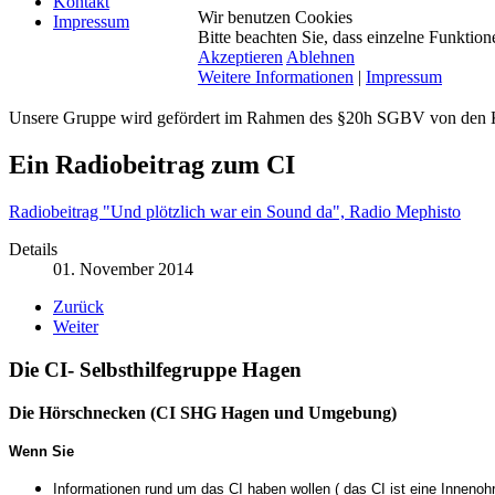
Kontakt
Wir benutzen Cookies
Impressum
Bitte beachten Sie, dass einzelne Funktio
Akzeptieren
Ablehnen
Weitere Informationen
|
Impressum
Unsere Gruppe wird gefördert im Rahmen des §20h SGBV von den
Ein Radiobeitrag zum CI
Radiobeitrag "Und plötzlich war ein Sound da", Radio Mephisto
Details
01. November 2014
Zurück
Weiter
Die CI- Selbsthilfegruppe Hagen
Die Hörschnecken (CI SHG Hagen und Umgebung)
Wenn Sie
Informationen rund um das CI haben wollen ( das CI ist eine Inneno