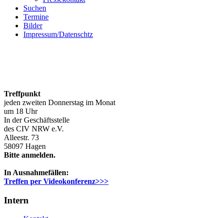
Suchen
Termine
Bilder
Impressum/Datenschtz
Treffpunkt
jeden zweiten Donnerstag im Monat
um 18 Uhr
In der Geschäftsstelle
des CIV NRW e.V.
Alleestr. 73
58097 Hagen
Bitte anmelden.
In Ausnahmefällen:
Treffen per Videokonferenz>>>
Intern