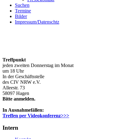
Suchen
Termine
Bilder
Impressum/Datenschtz
Treffpunkt
jeden zweiten Donnerstag im Monat
um 18 Uhr
In der Geschäftsstelle
des CIV NRW e.V.
Alleestr. 73
58097 Hagen
Bitte anmelden.
In Ausnahmefällen:
Treffen per Videokonferenz>>>
Intern