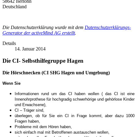
58642 Iserlohn
Deutschland
Die Datenschutzerklärung wurde mit dem
Datenschutzerklärungs-
Generator der activeMind AG erstellt
.
Details
14. Januar 2014
Die CI- Selbsthilfegruppe Hagen
Die Hörschnecken (CI SHG Hagen und Umgebung)
Wenn Sie
Informationen rund um das CI haben wollen ( das CI ist eine
Innenohrprothese für hochgradig schwerhörige und gehörlose Kinder
und Erwachsene),
CI – Träger sind,
überlegen, ob für Sie ein CI in Frage kommt, aber dazu 1000
Fragen haben,
Probleme mit dem Hören haben,
sich einfach mal mit Betroffenen austauschen wollen,