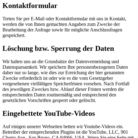
Kontaktformular
Treten Sie per E-Mail oder Kontaktformular mit uns in Kontakt,
werden die von Ihnen gemachten Angaben zum Zwecke der
Bearbeitung der Anfrage sowie für mögliche Anschlussfragen
gespeichert.
Löschung bzw. Sperrung der Daten
Wir halten uns an die Grundsätze der Datenvermeidung und
Datensparsamkeit. Wir speichern Ihre personenbezogenen Daten
daher nur so lange, wie dies zur Erreichung der hier genannten
Zwecke erforderlich ist oder wie es die vom Gesetzgeber
vorgesehenen vielfältigen Speicherfristen vorsehen. Nach Fortfall
des jeweiligen Zweckes bzw. Ablauf dieser Fristen werden die
entsprechenden Daten routinemäßig und entsprechend den
gesetzlichen Vorschriften gesperrt oder gelöscht.
Eingebettete YouTube-Videos
Auf einigen unserer Webseiten betten wir Youtube-Videos ein.
Betreiber der entsprechenden Plugins ist die YouTube, LLC, 901
Cherry Ave., San Bruno, CA 94066, USA. Wenn Sie eine Seite mit