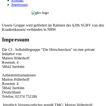
Kontakt
Impressum
Unsere Gruppe wird gefördert im Rahmen des §20h SGBV von den
Krankenkassen/-verbänden in NRW
Impressum
Die CI - Selbshilfegruppe "Die Hörschnecken" ist eine private
Initiative von
Marion Hölterhoff
Rosenstr. 4
58642 Iserlohn
Anbieterinformationen
Marion Hölterhoff
Rosenstr. 4
58642 Iserlohn
Deutschland
Telefon: 02374 752186
Inhaltlich Verantwortlicher gemäß TMG: Marion Hölterhoff,