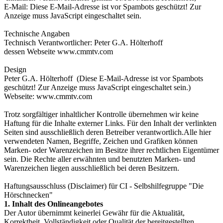
E-Mail:
Diese E-Mail-Adresse ist vor Spambots geschützt! Zur
Anzeige muss JavaScript eingeschaltet sein.
Technische Angaben
Technisch Verantwortlicher: Peter G.A. Hölterhoff
dessen Webseite www.cmmtv.com
Design
Peter G.A. Hölterhoff (
Diese E-Mail-Adresse ist vor Spambots
geschützt! Zur Anzeige muss JavaScript eingeschaltet sein.
)
Webseite: www.cmmtv.com
Trotz sorgfältiger inhaltlicher Kontrolle übernehmen wir keine
Haftung für die Inhalte externer Links. Für den Inhalt der verlinkten
Seiten sind ausschließlich deren Betreiber verantwortlich.Alle hier
verwendeten Namen, Begriffe, Zeichen und Grafiken können
Marken- oder Warenzeichen im Besitze ihrer rechtlichen Eigentümer
sein. Die Rechte aller erwähnten und benutzten Marken- und
Warenzeichen liegen ausschließlich bei deren Besitzern.
Haftungsausschluss (Disclaimer) für CI - Selbshilfegruppe "Die
Hörschnecken"
1. Inhalt des Onlineangebotes
Der Autor übernimmt keinerlei Gewähr für die Aktualität,
Korrektheit, Vollständigkeit oder Qualität der bereitgestellten