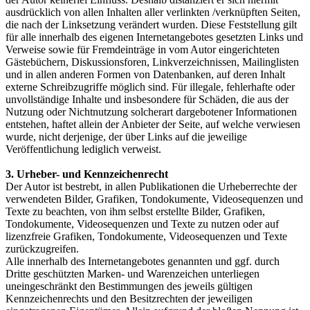
ausdrücklich von allen Inhalten aller verlinkten /verknüpften Seiten,
die nach der Linksetzung verändert wurden. Diese Feststellung gilt
für alle innerhalb des eigenen Internetangebotes gesetzten Links und
Verweise sowie für Fremdeinträge in vom Autor eingerichteten
Gästebüchern, Diskussionsforen, Linkverzeichnissen, Mailinglisten
und in allen anderen Formen von Datenbanken, auf deren Inhalt
externe Schreibzugriffe möglich sind. Für illegale, fehlerhafte oder
unvollständige Inhalte und insbesondere für Schäden, die aus der
Nutzung oder Nichtnutzung solcherart dargebotener Informationen
entstehen, haftet allein der Anbieter der Seite, auf welche verwiesen
wurde, nicht derjenige, der über Links auf die jeweilige
Veröffentlichung lediglich verweist.
3. Urheber- und Kennzeichenrecht
Der Autor ist bestrebt, in allen Publikationen die Urheberrechte der
verwendeten Bilder, Grafiken, Tondokumente, Videosequenzen und
Texte zu beachten, von ihm selbst erstellte Bilder, Grafiken,
Tondokumente, Videosequenzen und Texte zu nutzen oder auf
lizenzfreie Grafiken, Tondokumente, Videosequenzen und Texte
zurückzugreifen.
Alle innerhalb des Internetangebotes genannten und ggf. durch
Dritte geschützten Marken- und Warenzeichen unterliegen
uneingeschränkt den Bestimmungen des jeweils gültigen
Kennzeichenrechts und den Besitzrechten der jeweiligen