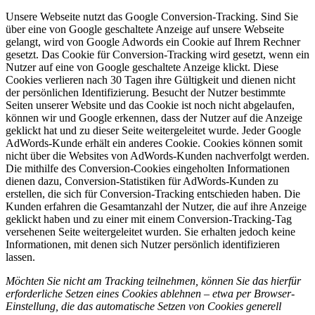
Unsere Webseite nutzt das Google Conversion-Tracking. Sind Sie
über eine von Google geschaltete Anzeige auf unsere Webseite
gelangt, wird von Google Adwords ein Cookie auf Ihrem Rechner
gesetzt. Das Cookie für Conversion-Tracking wird gesetzt, wenn ein
Nutzer auf eine von Google geschaltete Anzeige klickt. Diese
Cookies verlieren nach 30 Tagen ihre Gültigkeit und dienen nicht
der persönlichen Identifizierung. Besucht der Nutzer bestimmte
Seiten unserer Website und das Cookie ist noch nicht abgelaufen,
können wir und Google erkennen, dass der Nutzer auf die Anzeige
geklickt hat und zu dieser Seite weitergeleitet wurde. Jeder Google
AdWords-Kunde erhält ein anderes Cookie. Cookies können somit
nicht über die Websites von AdWords-Kunden nachverfolgt werden.
Die mithilfe des Conversion-Cookies eingeholten Informationen
dienen dazu, Conversion-Statistiken für AdWords-Kunden zu
erstellen, die sich für Conversion-Tracking entschieden haben. Die
Kunden erfahren die Gesamtanzahl der Nutzer, die auf ihre Anzeige
geklickt haben und zu einer mit einem Conversion-Tracking-Tag
versehenen Seite weitergeleitet wurden. Sie erhalten jedoch keine
Informationen, mit denen sich Nutzer persönlich identifizieren
lassen.
Möchten Sie nicht am Tracking teilnehmen, können Sie das hierfür
erforderliche Setzen eines Cookies ablehnen – etwa per Browser-
Einstellung, die das automatische Setzen von Cookies generell